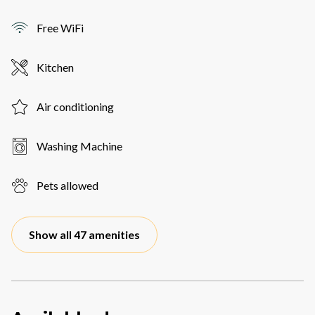
Free WiFi
Kitchen
Air conditioning
Washing Machine
Pets allowed
Show all 47 amenities